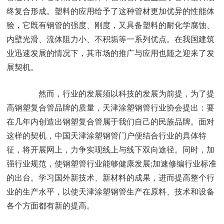
终复合形成。塑料的应用给予了这种管材更加优异的性能体
验，它既有钢管的强度、刚度，又具备塑料的耐化学腐蚀、
内壁光滑、流体阻力小、不积垢等一系列优点。在我国建筑
业迅速发展的情况下，其市场的推广与应用也随之迎来了发
展契机。
然而，行业的发展须以科技的发展为前提，为了提
高钢塑复合管品牌的质量，天津涂塑钢管行业协会提出：要
在几年内创造出钢塑复合管属于我们自己的民族品牌。面对
这样的契机，中国天津涂塑钢管门户便结合行业的具体特
征，将开展网上，力争实现线上与线下双向途径。同时，加
强行业规范，使钢塑管行业能够健康发展;加速修编行业标准
的出台。学习国外新技术、新材料的成果，进而提高整个行
业的生产水平，以使天津涂塑钢管生产在原料、技术和设备
各个方面都有新的提高。